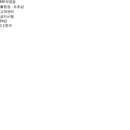
MK직영점
볼링장 · 프로샵
고객센터
공지사항
FAQ
1:1문의