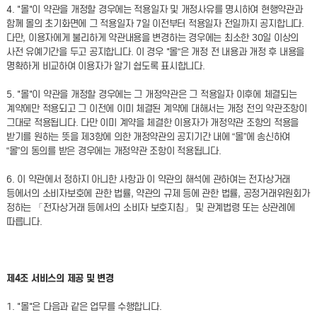
4. "몰"이 약관을 개정할 경우에는 적용일자 및 개정사유를 명시하여 현행약관과
함께 몰의 초기화면에 그 적용일자 7일 이전부터 적용일자 전일까지 공지합니다.
다만, 이용자에게 불리하게 약관내용을 변경하는 경우에는 최소한 30일 이상의
사전 유예기간을 두고 공지합니다. 이 경우 "몰“은 개정 전 내용과 개정 후 내용을
명확하게 비교하여 이용자가 알기 쉽도록 표시합니다.
5. "몰"이 약관을 개정할 경우에는 그 개정약관은 그 적용일자 이후에 체결되는
계약에만 적용되고 그 이전에 이미 체결된 계약에 대해서는 개정 전의 약관조항이
그대로 적용됩니다. 다만 이미 계약을 체결한 이용자가 개정약관 조항의 적용을
받기를 원하는 뜻을 제3항에 의한 개정약관의 공지기간 내에 “몰”에 송신하여
“몰”의 동의를 받은 경우에는 개정약관 조항이 적용됩니다.
6. 이 약관에서 정하지 아니한 사항과 이 약관의 해석에 관하여는 전자상거래
등에서의 소비자보호에 관한 법률, 약관의 규제 등에 관한 법률, 공정거래위원회가
정하는 「전자상거래 등에서의 소비자 보호지침」 및 관계법령 또는 상관례에
따릅니다.
제4조 서비스의 제공 및 변경
1. "몰"은 다음과 같은 업무를 수행합니다.