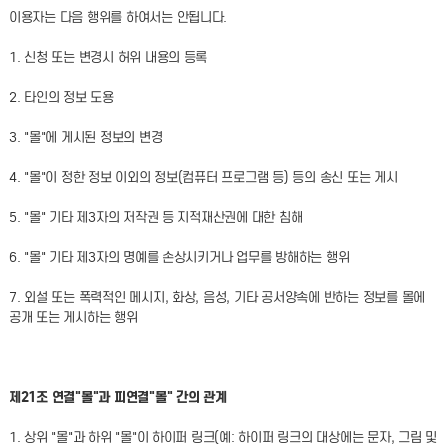
이용자는 다음 행위를 하여서는 안됩니다.
1. 신청 또는 변경시 허위 내용의 등록
2. 타인의 정보 도용
3. "몰"에 게시된 정보의 변경
4. "몰"이 정한 정보 이외의 정보(컴퓨터 프로그램 등) 등의 송신 또는 게시
5. "몰" 기타 제3자의 저작권 등 지적재산권에 대한 침해
6. "몰" 기타 제3자의 명예를 손상시키거나 업무를 방해하는 행위
7. 외설 또는 폭력적인 메시지, 화상, 음성, 기타 공서양속에 반하는 정보를 몰에
공개 또는 게시하는 행위
제21조 연결"몰"과 피연결"몰" 간의 관계
1. 상위 "몰"과 하위 "몰"이 하이퍼 링크(예: 하이퍼 링크의 대상에는 문자, 그림 및