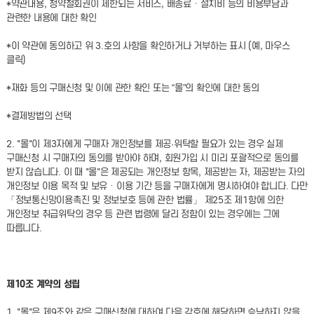
*약관내용, 청약철회권이 제한되는 서비스, 배송료ㆍ설치비 등의 비용부담과
관련한 내용에 대한 확인
*이 약관에 동의하고 위 3.호의 사항을 확인하거나 거부하는 표시 (예, 마우스
클릭)
*재화 등의 구매신청 및 이에 관한 확인 또는 “몰”의 확인에 대한 동의
*결제방법의 선택
2. "몰"이 제3자에게 구매자 개인정보를 제공·위탁할 필요가 있는 경우 실제
구매신청 시 구매자의 동의를 받아야 하며, 회원가입 시 미리 포괄적으로 동의를
받지 않습니다. 이 때 "몰"은 제공되는 개인정보 항목, 제공받는 자, 제공받는 자의
개인정보 이용 목적 및 보유ㆍ이용 기간 등을 구매자에게 명시하여야 합니다. 다만
「정보통신망이용촉진 및 정보보호 등에 관한 법률」 제25조 제1항에 의한
개인정보 취급위탁의 경우 등 관련 법령에 달리 정함이 있는 경우에는 그에
따릅니다.
제10조 계약의 성립
1. "몰"은 제9조와 같은 구매신청에 대하여 다음 각호에 해당하면 승낙하지 않을