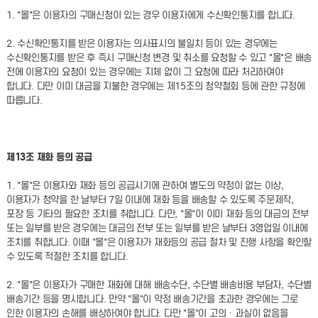
1. "몰"은 이용자의 구매신청이 있는 경우 이용자에게 수신확인통지를 합니다.
2. 수신확인통지를 받은 이용자는 의사표시의 불일치 등이 있는 경우에는
수신확인통지를 받은 후 즉시 구매신청 변경 및 취소를 요청할 수 있고 "몰"은 배송
전에 이용자의 요청이 있는 경우에는 지체 없이 그 요청에 따라 처리하여야
합니다. 다만 이미 대금을 지불한 경우에는 제15조의 청약철회 등에 관한 규정에
따릅니다.
제13조 재화 등의 공급
1. "몰"은 이용자와 재화 등의 공급시기에 관하여 별도의 약정이 없는 이상,
이용자가 청약을 한 날부터 7일 이내에 재화 등을 배송할 수 있도록 주문제작,
포장 등 기타의 필요한 조치를 취합니다. 다만, "몰"이 이미 재화 등의 대금의 전부
또는 일부를 받은 경우에는 대금의 전부 또는 일부를 받은 날부터 3영업일 이내에
조치를 취합니다. 이때 "몰"은 이용자가 재화등의 공급 절차 및 진행 사항을 확인할
수 있도록 적절한 조치를 합니다.
2. "몰"은 이용자가 구매한 재화에 대해 배송수단, 수단별 배송비용 부담자, 수단별
배송기간 등을 명시합니다. 만약 "몰"이 약정 배송기간을 초과한 경우에는 그로
인한 이용자의 손해를 배상하여야 합니다. 다만 "몰"이 고의ㆍ과실이 없음을