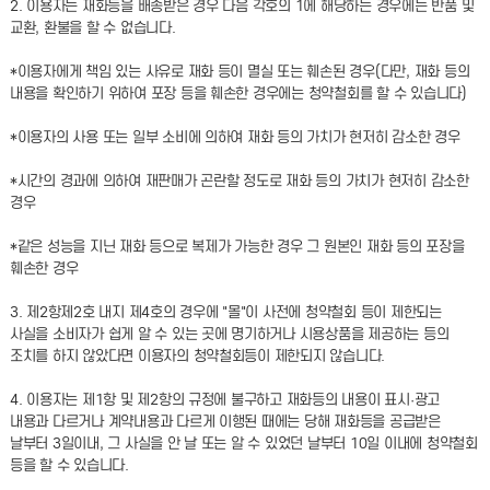
2. 이용자는 재화등을 배송받은 경우 다음 각호의 1에 해당하는 경우에는 반품 및
교환, 환불을 할 수 없습니다.
*이용자에게 책임 있는 사유로 재화 등이 멸실 또는 훼손된 경우(다만, 재화 등의
내용을 확인하기 위하여 포장 등을 훼손한 경우에는 청약철회를 할 수 있습니다)
*이용자의 사용 또는 일부 소비에 의하여 재화 등의 가치가 현저히 감소한 경우
*시간의 경과에 의하여 재판매가 곤란할 정도로 재화 등의 가치가 현저히 감소한
경우
*같은 성능을 지닌 재화 등으로 복제가 가능한 경우 그 원본인 재화 등의 포장을
훼손한 경우
3. 제2항제2호 내지 제4호의 경우에 "몰"이 사전에 청약철회 등이 제한되는
사실을 소비자가 쉽게 알 수 있는 곳에 명기하거나 시용상품을 제공하는 등의
조치를 하지 않았다면 이용자의 청약철회등이 제한되지 않습니다.
4. 이용자는 제1항 및 제2항의 규정에 불구하고 재화등의 내용이 표시·광고
내용과 다르거나 계약내용과 다르게 이행된 때에는 당해 재화등을 공급받은
날부터 3일이내, 그 사실을 안 날 또는 알 수 있었던 날부터 10일 이내에 청약철회
등을 할 수 있습니다.