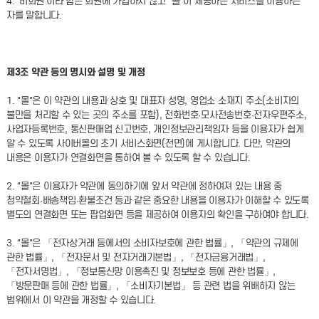
4. '비회원'이라 함은 회원에 가입하지 않고 "몰"이 제공하는 서비스를 이용하는
자를 말합니다.
제3조 약관 등의 명시와 설명 및 개정
1. "몰"은 이 약관의 내용과 상호 및 대표자 성명, 영업소 소재지 주소(소비자의
불만을 처리할 수 있는 곳의 주소를 포함), 전화번호·모사전송번호·전자우편주소,
사업자등록번호, 통신판매업 신고번호, 개인정보관리책임자 등을 이용자가 쉽게
알 수 있도록 사이버몰의 초기 서비스화면(전면)에 게시합니다. 다만, 약관의
내용은 이용자가 연결화면을 통하여 볼 수 있도록 할 수 있습니다.
2. "몰"은 이용자가 약관에 동의하기에 앞서 약관에 정하여져 있는 내용 중
청약철회·배송책임·환불조건 등과 같은 중요한 내용을 이용자가 이해할 수 있도록
별도의 연결화면 또는 팝업화면 등을 제공하여 이용자의 확인을 구하여야 합니다.
3. "몰"은 「전자상거래 등에서의 소비자보호에 관한 법률」, 「약관의 규제에
관한 법률」, 「전자문서 및 전자거래기본법」, 「전자금융거래법」,
「전자서명법」, 「정보통신망 이용촉진 및 정보보호 등에 관한 법률」,
「방문판매 등에 관한 법률」, 「소비자기본법」 등 관련 법을 위배하지 않는
범위에서 이 약관을 개정할 수 있습니다.