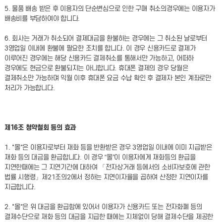
5. 물품 배송 받은 후 이용자의 단순변심으로 인한 구매 취소의경우에는 이용자가
배송비를 부담하여야 합니다.
6. 회사는 거래가 취소되어 결제대금을 환불하는 경우에는 그 취소된 날로부터
3영업일 이내에 환불에 필요한 조치를 합니다. 이 경우 신용카드로 결제가
이루어진 경우에는 해당 신용카드 결제취소를 통해서만 가능하고, 어떠하
경우에도 현금으로 환불되지는 아니합니다. 휴대폰 결제의 경우 당월은
결제취소만 가능하며 익월 이후 휴대폰 요금 수납 확인 후 결제자 본인 계좌로만
처리가 가능합니다.
제16조 청약철회 등의 효과
1. "몰"은 이용자로부터 재화 등을 반환받은 경우 3영업일 이내에 이미 지급받은
재화 등의 대금을 환급합니다. 이 경우 “몰”이 이용자에게 재화등의 환급을
지연한때에는 그 지연기간에 대하여 「전자상거래 등에서의 소비자보호에 관한
법률 시행령」제21조의2에서 정하는 지연이자율을 곱하여 산정한 지연이자를
지급합니다.
2. "몰"은 위 대금을 환급함에 있어서 이용자가 신용카드 또는 전자화폐 등의
결제수단으로 재화 등의 대금을 지급한 때에는 지체없이 당해 결제수단을 제공한