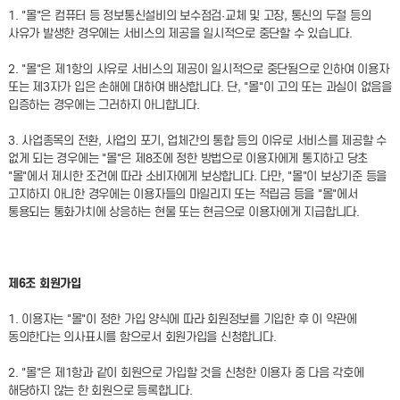
1. "몰"은 컴퓨터 등 정보통신설비의 보수점검·교체 및 고장, 통신의 두절 등의
사유가 발생한 경우에는 서비스의 제공을 일시적으로 중단할 수 있습니다.
2. "몰"은 제1항의 사유로 서비스의 제공이 일시적으로 중단됨으로 인하여 이용자
또는 제3자가 입은 손해에 대하여 배상합니다. 단, "몰"이 고의 또는 과실이 없음을
입증하는 경우에는 그러하지 아니합니다.
3. 사업종목의 전환, 사업의 포기, 업체간의 통합 등의 이유로 서비스를 제공할 수
없게 되는 경우에는 "몰"은 제8조에 정한 방법으로 이용자에게 통지하고 당초
"몰"에서 제시한 조건에 따라 소비자에게 보상합니다. 다만, "몰"이 보상기준 등을
고지하지 아니한 경우에는 이용자들의 마일리지 또는 적립금 등을 "몰"에서
통용되는 통화가치에 상응하는 현물 또는 현금으로 이용자에게 지급합니다.
제6조 회원가입
1. 이용자는 "몰"이 정한 가입 양식에 따라 회원정보를 기입한 후 이 약관에
동의한다는 의사표시를 함으로서 회원가입을 신청합니다.
2. "몰"은 제1항과 같이 회원으로 가입할 것을 신청한 이용자 중 다음 각호에
해당하지 않는 한 회원으로 등록합니다.