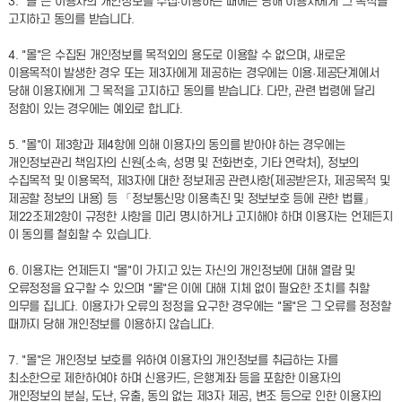
3. "몰"은 이용자의 개인정보를 수집·이용하는 때에는 당해 이용자에게 그 목적을
고지하고 동의를 받습니다.
4. "몰"은 수집된 개인정보를 목적외의 용도로 이용할 수 없으며, 새로운
이용목적이 발생한 경우 또는 제3자에게 제공하는 경우에는 이용·제공단계에서
당해 이용자에게 그 목적을 고지하고 동의를 받습니다. 다만, 관련 법령에 달리
정함이 있는 경우에는 예외로 합니다.
5. "몰"이 제3항과 제4항에 의해 이용자의 동의를 받아야 하는 경우에는
개인정보관리 책임자의 신원(소속, 성명 및 전화번호, 기타 연락처), 정보의
수집목적 및 이용목적, 제3자에 대한 정보제공 관련사항(제공받은자, 제공목적 및
제공할 정보의 내용) 등 「정보통신망 이용촉진 및 정보보호 등에 관한 법률」
제22조제2항이 규정한 사항을 미리 명시하거나 고지해야 하며 이용자는 언제든지
이 동의를 철회할 수 있습니다.
6. 이용자는 언제든지 "몰"이 가지고 있는 자신의 개인정보에 대해 열람 및
오류정정을 요구할 수 있으며 "몰"은 이에 대해 지체 없이 필요한 조치를 취할
의무를 집니다. 이용자가 오류의 정정을 요구한 경우에는 "몰"은 그 오류를 정정할
때까지 당해 개인정보를 이용하지 않습니다.
7. "몰"은 개인정보 보호를 위하여 이용자의 개인정보를 취급하는 자를
최소한으로 제한하여야 하며 신용카드, 은행계좌 등을 포함한 이용자의
개인정보의 분실, 도난, 유출, 동의 없는 제3자 제공, 변조 등으로 인한 이용자의