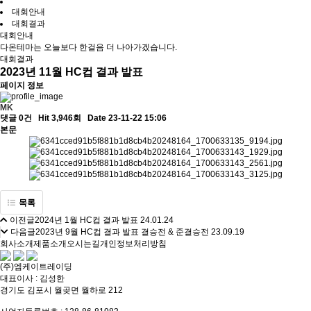
대회안내
대회결과
대회안내
다온테마는 오늘보다 한걸음 더 나아가겠습니다.
대회결과
2023년 11월 HC컵 결과 발표
페이지 정보
MK
댓글 0건
Hit 3,946회
Date 23-11-22 15:06
본문
목록
이전글
2024년 1월 HC컵 결과 발표
24.01.24
다음글
2023년 9월 HC컵 결과 발표 결승전 & 준결승전
23.09.19
회사소개
제품소개
오시는길
개인정보처리방침
(주)엠케이트레이딩
대표이사 : 김성한
경기도 김포시 월곶면 월하로 212