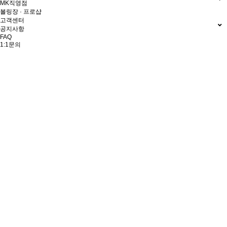
MK직영점
볼링장 · 프로샵
고객센터
공지사항
FAQ
1:1문의