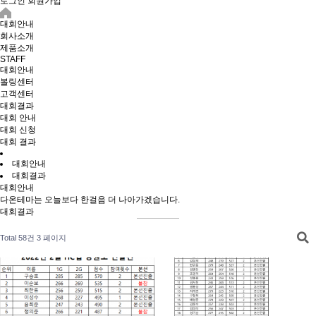
로그인
회원가입
대회안내
회사소개
제품소개
STAFF
대회안내
볼링센터
고객센터
대회결과
대회 안내
대회 신청
대회 결과
대회안내
대회결과
대회안내
다온테마는 오늘보다 한걸음 더 나아가겠습니다.
대회결과
Total 58건
3 페이지