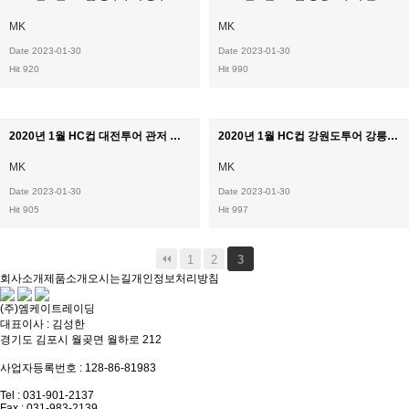
MK
MK
Date 2023-01-30
Date 2023-01-30
Hit 920
Hit 990
2020년 1월 HC컵 대전투어 관저 노블레스
2020년 1월 HC컵 강원도투어 강릉 뉴그랜드
MK
MK
Date 2023-01-30
Date 2023-01-30
Hit 905
Hit 997
1
2
3
회사소개
제품소개
오시는길
개인정보처리방침
(주)엠케이트레이딩
대표이사 : 김성한
경기도 김포시 월곶면 월하로 212
사업자등록번호 : 128-86-81983
Tel : 031-901-2137
Fax : 031-983-2139