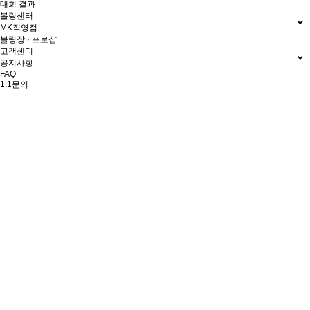
대회 결과
볼링센터
MK직영점
볼링장 · 프로샵
고객센터
공지사항
FAQ
1:1문의