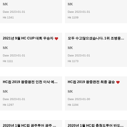
MK
MK
Date 2023-01-31
Date 2023-01-31
Hit 1341
Hit 1109
2021년 9월 HC CUP 대회 우승자
모두 수고많으셨습니다. 1위 조병웅 님, 2위 안수현 님 우승을 진심으로 축하드립니다. 좋은 성적을 거두신 모든 볼러분들 축하드립니다!
MK
MK
Date 2023-01-31
Date 2023-01-31
Hit 1111
Hit 1173
HC컵 2019 왕중왕전 인천 이삭 예선1호 퍼펙트
HC컵 2019 왕중완전 최종 결승
MK
MK
Date 2023-01-31
Date 2023-01-30
Hit 1297
Hit 1194
2020년 1월 HC컵 광주투어 광주 더원
2020년 1월 HC컵 충청도투어 반도 프라임