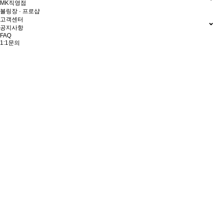
MK직영점
볼링장 · 프로샵
고객센터
공지사항
FAQ
1:1문의