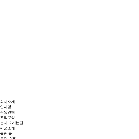
회사소개
인사말
주요연혁
조직구성
본사 오시는길
제품소개
볼링 볼
볼링 슈즈