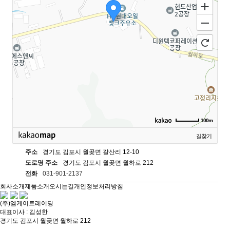
100m
길찾기
주소
경기도 김포시 월곶면 갈산리 12-10
도로명 주소
경기도 김포시 월곶면 월하로 212
전화
031-901-2137
회사소개
제품소개
오시는길
개인정보처리방침
(주)엠케이트레이딩
대표이사 : 김성한
경기도 김포시 월곶면 월하로 212