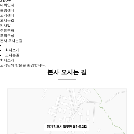
STAFF
대회안내
볼링센터
고객센터
오시는길
인사말
주요연혁
조직구성
본사 오시는길
회사소개
오시는길
회사소개
고객님의 방문을 환영합니다.
본사 오시는 길
경기 김포시 월곶면 월하로 212