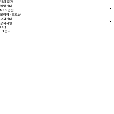
대회 결과
볼링센터
MK직영점
볼링장 · 프로샵
고객센터
공지사항
FAQ
1:1문의