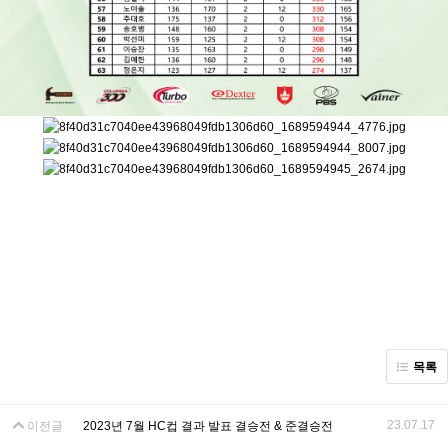
목록
23.07.17
이전글
2023년 7월 HC컵 결과 발표 결승전 & 준결승전