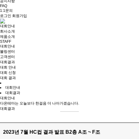
공지사항
FAQ
1:1문의
로그인
회원가입
대회안내
회사소개
제품소개
STAFF
대회안내
볼링센터
고객센터
대회결과
대회 안내
대회 신청
대회 결과
대회안내
대회결과
대회안내
다온테마는 오늘보다 한걸음 더 나아가겠습니다.
대회결과
2023년 7월 HC컵 결과 발표 B2층 A조 ~ F조