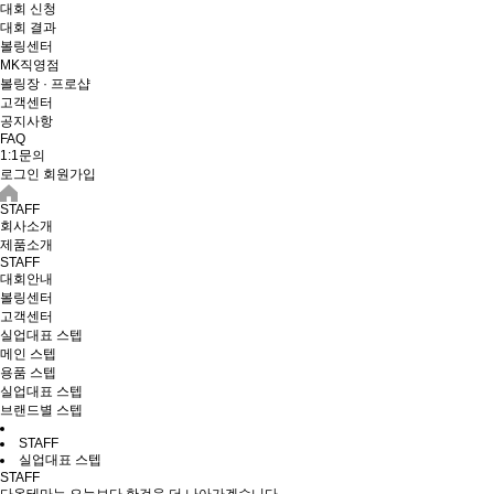
대회 신청
대회 결과
볼링센터
MK직영점
볼링장 · 프로샵
고객센터
공지사항
FAQ
1:1문의
로그인
회원가입
STAFF
회사소개
제품소개
STAFF
대회안내
볼링센터
고객센터
실업대표 스텝
메인 스텝
용품 스텝
실업대표 스텝
브랜드별 스텝
STAFF
실업대표 스텝
STAFF