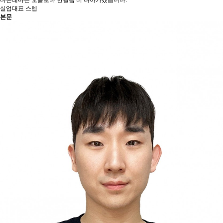
다온테마는 오늘보다 한걸음 더 나아가겠습니다.
실업대표 스텝
본문