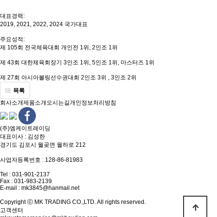
대표경력:
2019, 2021, 2022, 2024 국가대표
주요성적:
제 105회 전국체육대회 개인전 1위, 2인조 1위
제 43회 대한체육회장기 3인조 1위, 5인조 1위, 마스터즈 1위
제 27회 아시아볼링선수권대회 2인조 3위 , 3인조 2위
목록
회사소개
제품소개
오시는길
개인정보처리방침
(주)엠케이트레이딩
대표이사 : 김성한
경기도 김포시 월곶면 월하로 212
사업자등록번호 : 128-86-81983
Tel : 031-901-2137
Fax : 031-983-2139
E-mail : mk3845@hanmail.net
Copyright ⓒ MK TRADING CO.,LTD. All rights reserved.
고객센터